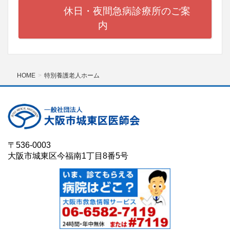
休日・夜間急病診療所のご案
内
HOME
特別養護老人ホーム
〒536-0003
大阪市城東区今福南1丁目8番5号