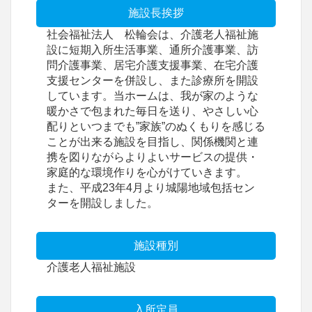
施設長挨拶
社会福祉法人 松輪会は、介護老人福祉施
設に短期入所生活事業、通所介護事業、訪
問介護事業、居宅介護支援事業、在宅介護
支援センターを併設し、また診療所を開設
しています。当ホームは、我が家のような
暖かさで包まれた毎日を送り、やさしい心
配りといつまでも”家族”のぬくもりを感じる
ことが出来る施設を目指し、関係機関と連
携を図りながらよりよいサービスの提供・
家庭的な環境作りを心がけていきます。
また、平成23年4月より城陽地域包括セン
ターを開設しました。
施設種別
介護老人福祉施設
入所定員