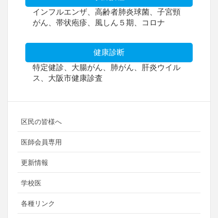
インフルエンザ、高齢者肺炎球菌、子宮頸
がん、帯状疱疹、風しん５期、コロナ
健康診断
特定健診、大腸がん、肺がん、肝炎ウイル
ス、大阪市健康診査
区民の皆様へ
医師会員専用
更新情報
学校医
各種リンク