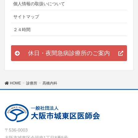
個人情報の取扱いについて
サイトマップ
２４時間
休日・夜間急病診療所のご案内
HOME
診療所
髙橋内科
〒536-0003
大阪市城東区今福南1丁目8番5号