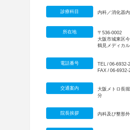
診療科目
内科／消化器
所在地
〒536-0002
大阪市城東区今福
鶴見メディカル
電話番号
TEL / 06-6932-
FAX / 06-6932-
交通案内
大阪メトロ長堀
分
院長挨拶
内科及び整形