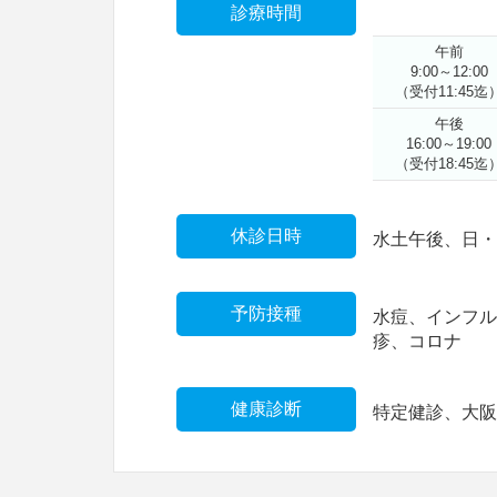
診療時間
午前
9:00～
12:00
（受付11:45迄
午後
16:00～
19:00
（受付18:45迄
休診日時
水土午後、日
予防接種
水痘、インフ
疹、コロナ
健康診断
特定健診、大