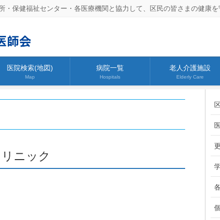
所・保健福祉センター・各医療機関と協力して、区民の皆さまの健康を
医院検索(地図)
病院一覧
老人介護施設
Map
Hospitals
Elderly Care
クリニック