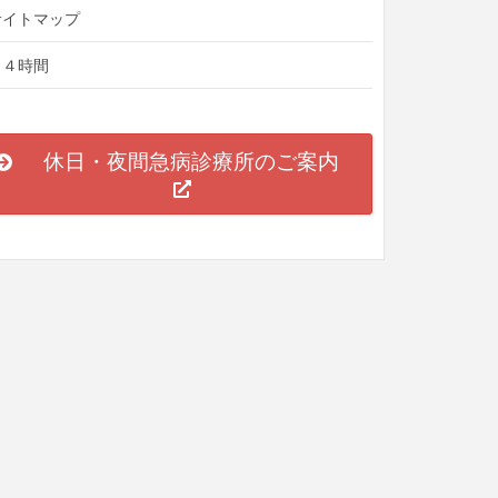
サイトマップ
２４時間
休日・夜間急病診療所のご案内